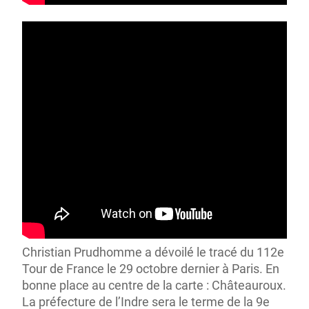
Christian Prudhomme a dévoilé le tracé du 112
e
Tour de France le 29 octobre dernier à Paris. En
bonne place au centre de la carte : Châteauroux.
La préfecture de l’Indre sera le terme de la 9
e