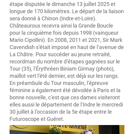
étape disputée le dimanche 13 juillet 2025 et
longue de 170 kilomètres. Le départ de la liaison
sera donné à Chinon (Indre-et-Loire).
Châteauroux recevra ainsi la Grande Boucle
pour la cinquième fois depuis 1998 (vainqueur
Mario Cipollini). En 2008, 2011 et 2021, Sir Mark
Cavendish s’était imposé en haut de l’avenue de
La Châtre. Pour succéder au jeune retraité,
recordman du nombre d’étapes gagnées sur le
Tour (35), l’Érythréen Biniam Girmay (photo),
maillot vert l’été dernier, est déjà sur les rangs.
En préambule du Tour masculin, l’épreuve
féminine a également été dévoilée à Paris et la
bonne nouvelle, c’est que ces dames visiteront
elles aussi le département de l’Indre le mercredi
30 juillet à l’occasion de la 5e étape entre le
Futuroscope et Guéret.