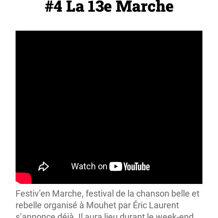
#4 La 13
e
Marche
Festiv’en Marche, festival de la chanson belle et
rebelle organisé à Mouhet par Éric Laurent
s’annonce déjà. Il aura lieu durant le week-end