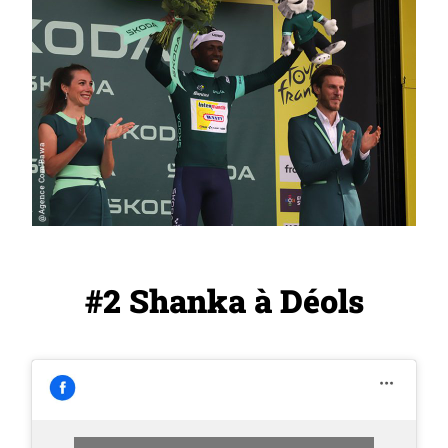
#2 Shanka à Déols