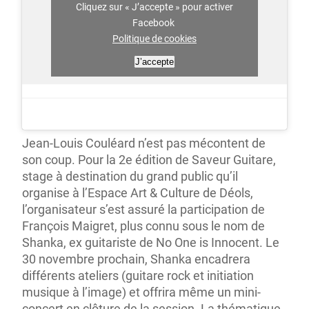
Cliquez sur « J’accepte » pour activer
Facebook
Politique de cookies
J’accepte
Jean-Louis Couléard n’est pas mécontent de
son coup. Pour la 2
e
édition de Saveur Guitare,
stage à destination du grand public qu’il
organise à l’Espace Art & Culture de Déols,
l’organisateur s’est assuré la participation de
François Maigret, plus connu sous le nom de
Shanka, ex guitariste de No One is Innocent. Le
30 novembre prochain, Shanka encadrera
différents ateliers (guitare rock et initiation
musique à l’image) et offrira même un mini-
concert en clôture de la session. La thématique